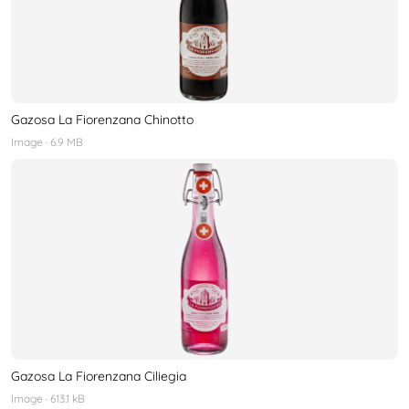
Gazosa La Fiorenzana Chinotto
Image
· 6.9 MB
Gazosa La Fiorenzana Ciliegia
Image
· 613.1 kB