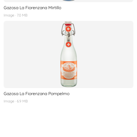
Gazosa La Fiorenzana Mirtillo
Image
· 7.0 MB
Gazosa La Fiorenzana Pompelmo
Image
· 6.9 MB