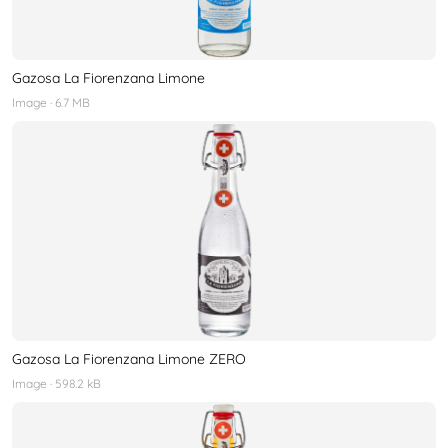
Gazosa La Fiorenzana Limone
Image
· 6.7 MB
Gazosa La Fiorenzana Limone ZERO
Image
· 598.2 kB