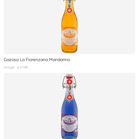
Gazosa La Fiorenzana Mandarino
Image
· 6.3 MB