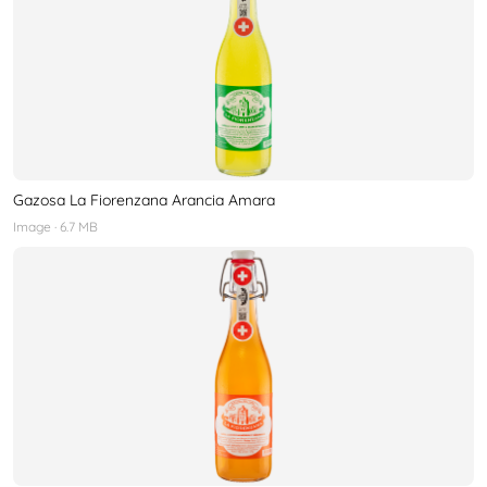
Gazosa La Fiorenzana Arancia Amara
Image
· 6.7 MB