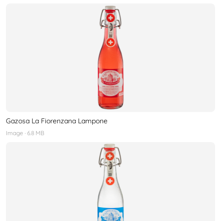
Gazosa La Fiorenzana Lampone
Image
· 6.8 MB