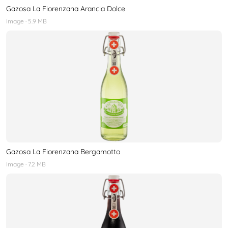
Gazosa La Fiorenzana Arancia Dolce
Image
· 5.9 MB
Gazosa La Fiorenzana Bergamotto
Image
· 7.2 MB